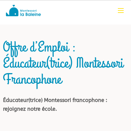
Offre d’Emploi :
Éducateur(trice) Montessori
Francophone
Éducateur(trice) Montessori francophone :
rejoignez notre école.