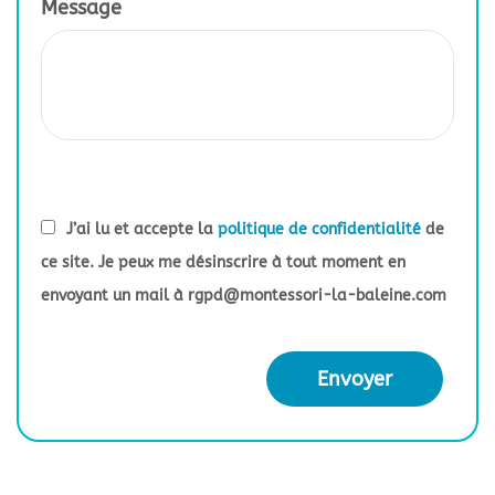
Message
J’ai lu et accepte la
politique de confidentialité
de
ce site. Je peux me désinscrire à tout moment en
envoyant un mail à
rgpd@montessori-la-baleine.com