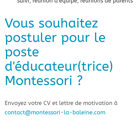
suivi, réunion d’équipe, réunions de parents
Vous souhaitez
postuler pour le
poste
d'éducateur(trice)
Montessori ?
Envoyez votre CV et lettre de motivation à
contact@montessori-la-baleine.com