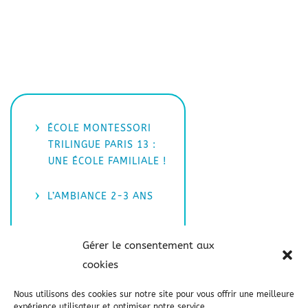
ÉCOLE MONTESSORI
TRILINGUE PARIS 13 :
UNE ÉCOLE FAMILIALE !
L’AMBIANCE 2-3 ANS
L’AMBIANCE 3-6 ANS
Gérer le consentement aux
cookies
LA VIE QUOTIDIENNE
Nous utilisons des cookies sur notre site pour vous offrir une meilleure
L’ÉQUIPE
expérience utilisateur et optimiser notre service.