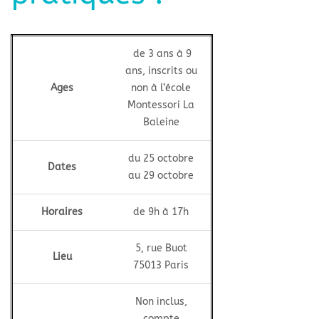
de 3 ans à 9
ans, inscrits ou
Ages
non à l’école
Montessori La
Baleine
du 25 octobre
Dates
au 29 octobre
Horaires
de 9h à 17h
5, rue Buot
Lieu
75013 Paris
Non inclus,
compte