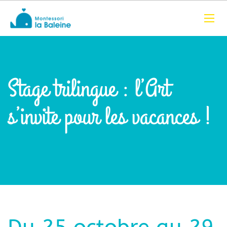
Stage trilingue : l’Art
s’invite pour les vacances !
Du 25 octobre au 29