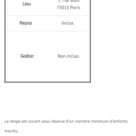
5, rue Buot
Lieu
75013 Paris
Repas
Inclus.
Goûter
Non inclus.
Le stage est ouvert sous réserve d’un nombre minimum d’enfants
inscrits.