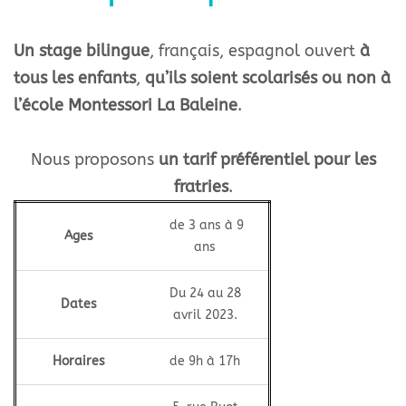
Un stage bilingue
, français, espagnol ouvert
à
tous les enfants
,
qu’ils soient scolarisés ou non à
l’école Montessori La Baleine
.
Nous proposons
un tarif préférentiel pour les
fratries
.
de 3 ans à 9
Ages
ans
Du 24 au 28
Dates
avril 2023.
Horaires
de 9h à 17h