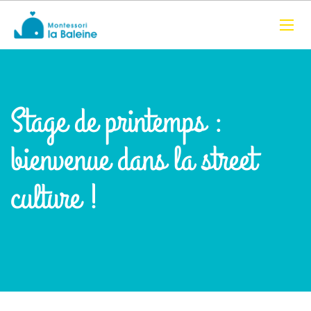
Stage de printemps :
bienvenue dans la street
culture !